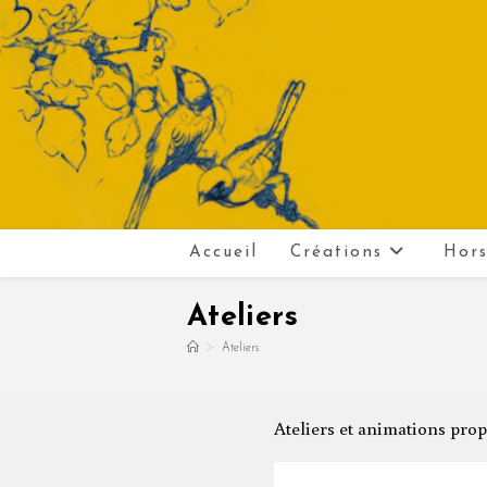
Skip
to
content
Accueil
Créations
Hors
Ateliers
>
Ateliers
Ateliers et animations prop