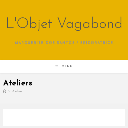
Skip
to
content
L'Objet Vagabond
MARGUERITE DOS SANTOS / BRICORATRICE
MENU
Ateliers
>
Ateliers